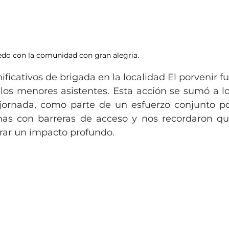
edo con la comunidad con gran alegria.
cativos de brigada en la localidad El porvenir fu
 los menores asistentes. Esta acción se sumó a lo
a jornada, como parte de un esfuerzo conjunto po
nas con barreras de acceso y nos recordaron qu
ar un impacto profundo. 