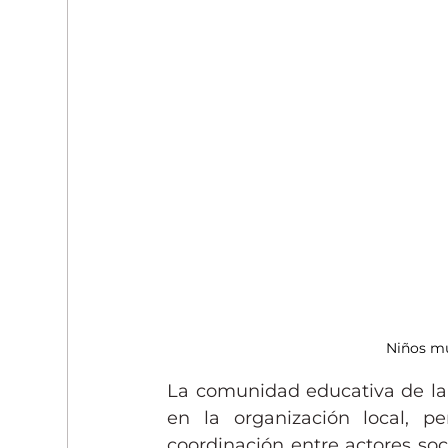
Niños mu
La comunidad educativa de la e
en la organización local, pe
coordinación entre actores soci