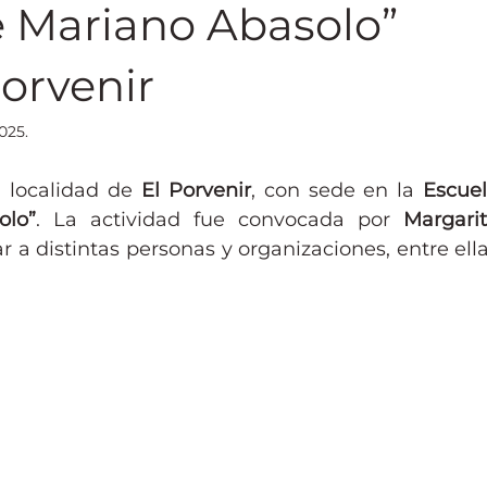
e Mariano Abasolo”
Porvenir
025.
 localidad de 
El Porvenir
, con sede en la 
Escuel
olo”
. La actividad fue convocada por 
Margarit