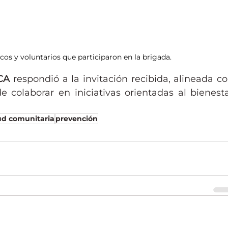
os y voluntarios que participaron en la brigada. 
CA
 respondió a la invitación recibida, alineada co
 colaborar en iniciativas orientadas al bienesta
ud comunitaria
prevención