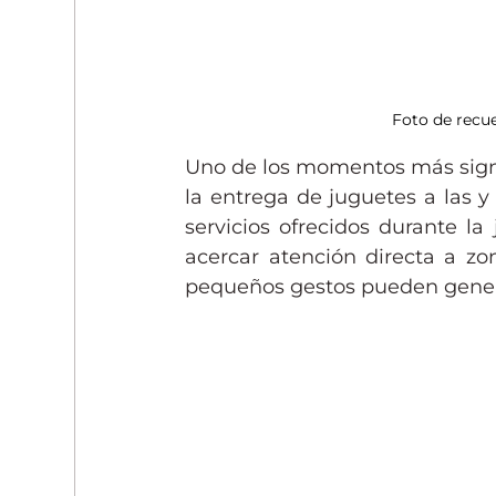
Foto de recu
Uno de los momentos más signifi
la entrega de juguetes a las y
servicios ofrecidos durante l
acercar atención directa a zo
pequeños gestos pueden gener