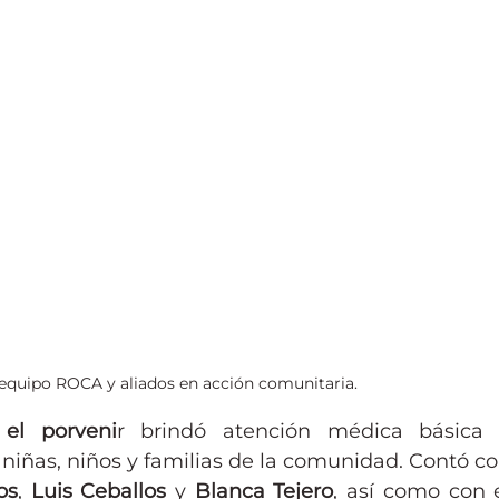
 equipo ROCA y aliados en acción comunitaria.
 
el porveni
r brindó atención médica básica 
a niñas, niños y familias de la comunidad. Contó co
os
, 
Luis Ceballos
 y 
Blanca Tejero
, así como con e