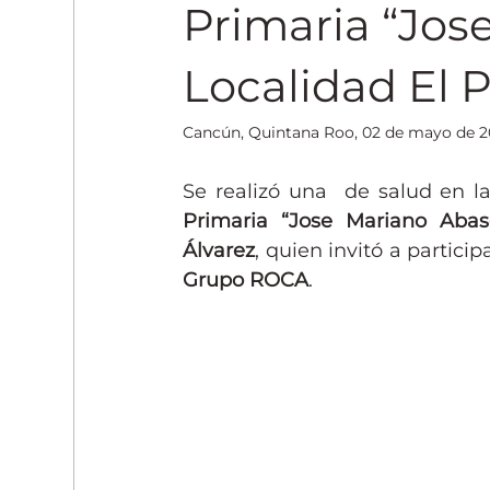
Entrenamiento y Fitness
Primaria “Jos
Localidad El 
Cancún, Quintana Roo, 02 de mayo de 2
Se realizó una  de salud en la
Primaria “Jose Mariano Abas
Álvarez
Grupo ROCA
.