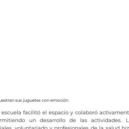
estran sus juguetes con emoción.
scuela facilitó el espacio y colaboró activament
rmitiendo un desarrollo de las actividades. L
ales, voluntariado y profesionales de la salud hiz