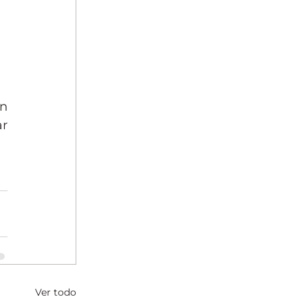
n 
r 
Ver todo