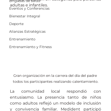
Brigadas de salud
adultas e infantiles.
Eventos y Conferencias
Bienestar Integral
Deporte
Alianzas Estratégicas
Entrenamiento
Entrenamiento y Fitness
Gran organización en la carrera del día del padre 
todos los participantes realizando calentamiento.
La comunidad local respondió con 
entusiasmo. La presencia tanto de niños 
como adultos reflejó un modelo de inclusión 
y convivencia familiar. Medident participó 