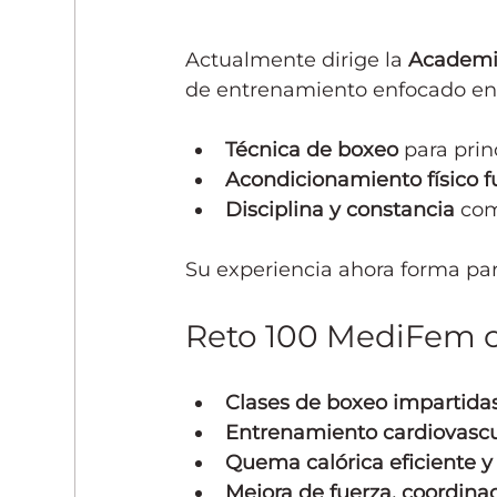
Actualmente dirige la 
Academi
de entrenamiento enfocado en
Técnica de boxeo
 para prin
Acondicionamiento físico f
Disciplina y constancia
 com
Su experiencia ahora forma p
Reto 100 MediFem c
Clases de boxeo impartidas
Entrenamiento cardiovascul
Quema calórica eficiente y 
Mejora de fuerza, coordinac