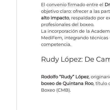
El convenio firmado entre el 
Dr
objetivo claro: ofrecer a las p
alto impacto
, respaldado por e
profesionales del boxeo.
La incorporación de la Academi
MediFem, integrando técnicas u
competencia.
Rudy López: De Ca
Rodolfo “Rudy” López
, originar
boxeo de Quintana Roo
, títul
Boxeo (CMB).