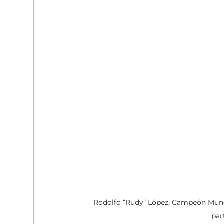
Rodolfo “Rudy” López, Campeón Mundi
par