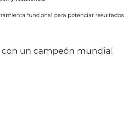
ramienta funcional para potenciar resultados 
na con un campeón mundial