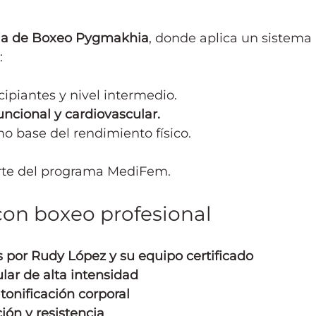
a de Boxeo Pygmakhia
, donde aplica un sistema 
:
cipiantes y nivel intermedio.
uncional y cardiovascular.
o base del rendimiento físico.
arte del programa MediFem.
on boxeo profesional
 por Rudy López y su equipo certificado
ar de alta intensidad
tonificación corporal
ión y resistencia