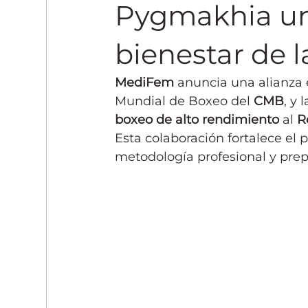
Entrenamiento y Fitness
Pygmakhia une
bienestar de l
MediFem
 anuncia una alianza 
Mundial de Boxeo del 
CMB
, y l
boxeo de alto rendimiento
 al 
R
Esta colaboración fortalece el
metodología profesional y prepa