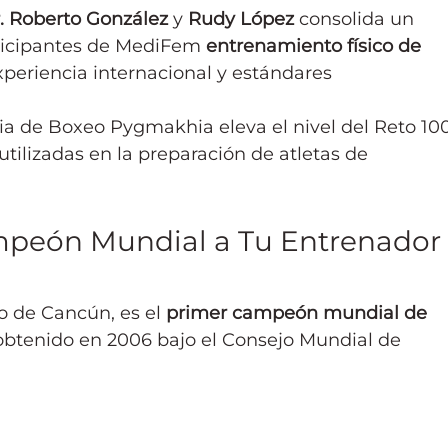
. Roberto González
 y 
Rudy López
 consolida un 
articipantes de MediFem 
entrenamiento físico de 
xperiencia internacional y estándares 
a de Boxeo Pygmakhia eleva el nivel del Reto 100
tilizadas en la preparación de atletas de 
mpeón Mundial a Tu Entrenador
io de Cancún, es el 
primer campeón mundial de 
o obtenido en 2006 bajo el Consejo Mundial de 