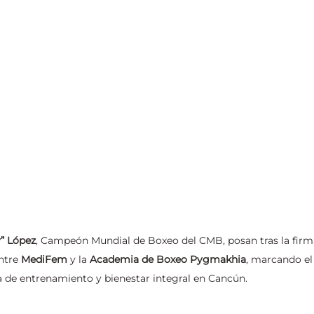
” López
, Campeón Mundial de Boxeo del CMB, posan tras la firm
ntre 
MediFem
 y la 
Academia de Boxeo Pygmakhia
, marcando el
a de entrenamiento y bienestar integral en Cancún.