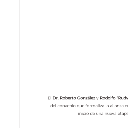
El 
Dr. Roberto González
 y 
Rodolfo “Rudy
del convenio que formaliza la alianza e
inicio de una nueva etap