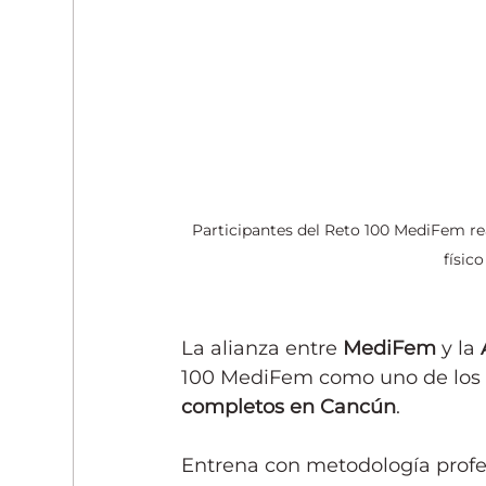
Participantes del Reto 100 MediFem r
físic
La alianza entre 
MediFem
 y la 
100 MediFem como uno de los
completos en Cancún
.
Entrena con metodología profes