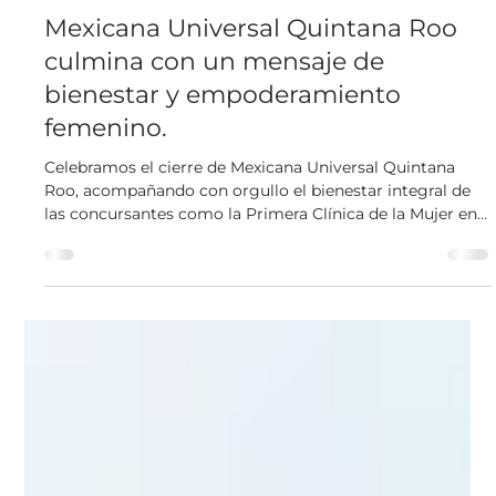
Grupo ROCA
1 min de lectura
Eventos
Mexicana Universal Quintana Roo
culmina con un mensaje de
bienestar y empoderamiento