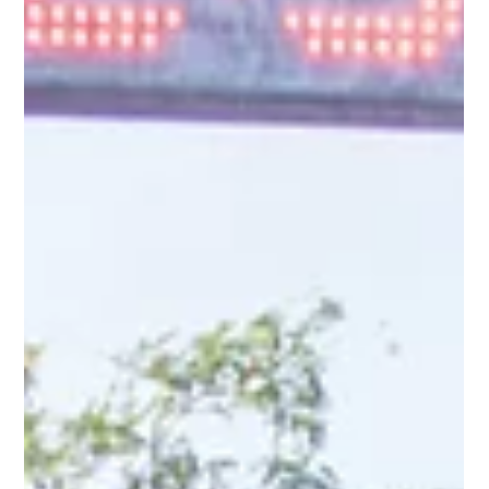
por un futuro sustentable.
Grupo ROCA participó en la IPNK Once K 2025 en
Cancún, una carrera con enfoque sustentable que reunió
a la comunidad en torno al deporte y la conciencia social.