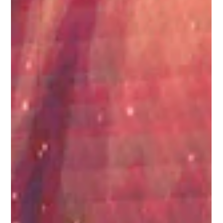
Medifem celebró la Vive Run! 2025 en Cancún,
promoviendo salud y comunidad junto a Grupo ROCA,
donde participó como patrocinador, corredor y con un
stand dentro del evento.