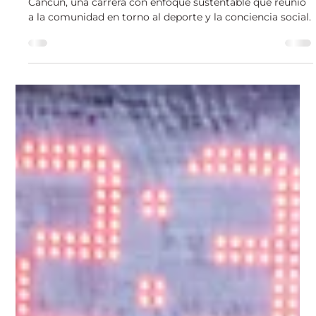
Grupo ROCA
1 min de lectura
Eventos
Carrera IPN Once K 2025 reunió a la
comunidad en el Malecón Tajamar