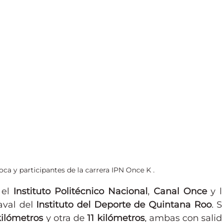
ca y participantes de la carrera IPN Once K .
el 
Instituto Politécnico Nacional
, 
Canal Once
aval del 
Instituto del Deporte de Quintana Roo
. S
kilómetros
 y otra de 
11 kilómetros
, ambas con salid