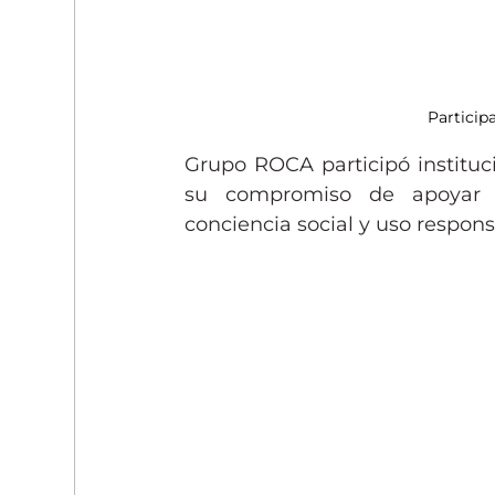
Particip
Grupo ROCA participó instituc
su compromiso de apoyar ini
conciencia social y uso respons