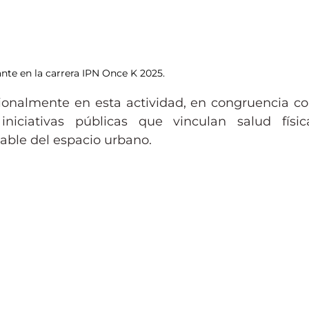
ante en la carrera IPN Once K 2025.
ionalmente en esta actividad, en congruencia co
ciativas públicas que vinculan salud física
able del espacio urbano. 