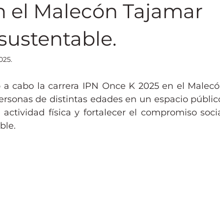
 el Malecón Tajamar
sustentable.
025.
ó a cabo la carrera IPN Once K 2025 en el Malecó
ersonas de distintas edades en un espacio público
actividad física y fortalecer el compromiso socia
ble.